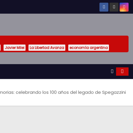
Javier Milei
La Libertad Avanza
economía argentina
orias: celebrando los 100 años del legado de Spegazzini