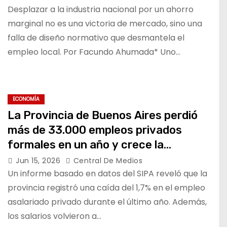
Desplazar a la industria nacional por un ahorro
marginal no es una victoria de mercado, sino una
falla de diseño normativo que desmantela el
empleo local. Por Facundo Ahumada* Uno…
ECONOMÍA
La Provincia de Buenos Aires perdió
más de 33.000 empleos privados
formales en un año y crece la
preocupación
Jun 15, 2026
Central De Medios
Un informe basado en datos del SIPA reveló que la
provincia registró una caída del 1,7% en el empleo
asalariado privado durante el último año. Además,
los salarios volvieron a…