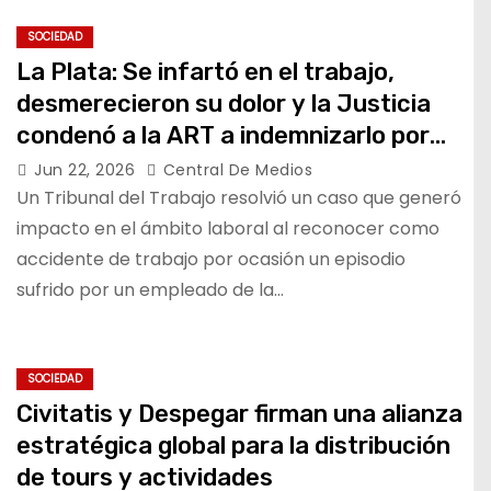
SOCIEDAD
La Plata: Se infartó en el trabajo,
desmerecieron su dolor y la Justicia
condenó a la ART a indemnizarlo por
365 millones de pesos
Jun 22, 2026
Central De Medios
Un Tribunal del Trabajo resolvió un caso que generó
impacto en el ámbito laboral al reconocer como
accidente de trabajo por ocasión un episodio
sufrido por un empleado de la…
SOCIEDAD
Civitatis y Despegar firman una alianza
estratégica global para la distribución
de tours y actividades