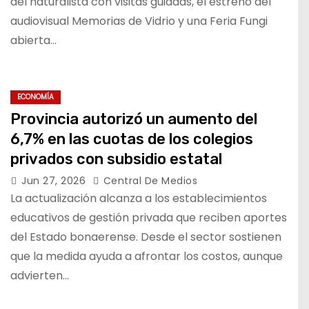
del naturalista con visitas guiadas, el estreno del
audiovisual Memorias de Vidrio y una Feria Fungi
abierta…
ECONOMÍA
Provincia autorizó un aumento del
6,7% en las cuotas de los colegios
privados con subsidio estatal
Jun 27, 2026
Central De Medios
La actualización alcanza a los establecimientos
educativos de gestión privada que reciben aportes
del Estado bonaerense. Desde el sector sostienen
que la medida ayuda a afrontar los costos, aunque
advierten…