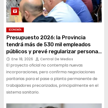
ECONOMÍA
Presupuesto 2026: la Provincia
tendrá más de 530 mil empleados
públicos y prevé regularizar personal
de Salud
Ene 18, 2026
Central De Medios
El proyecto oficial no contempla nuevas
incorporaciones, pero confirma negociaciones
paritarias para el pase a planta permanente de
trabajadores precarizados, principalmente en el
sistema sanitario.