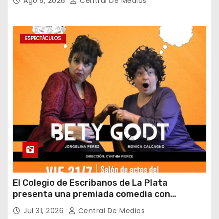
Ago 5, 2026
Central De Medios
inocuidad
ESPECTÁCULOS
El Colegio de Escribanos de La Plata
presenta una premiada comedia con
entrada gratuita y fin solidario
Jul 31, 2026
Central De Medios