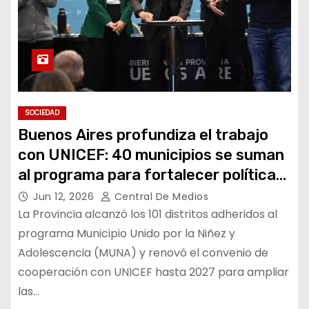
SOCIEDAD
Buenos Aires profundiza el trabajo
con UNICEF: 40 municipios se suman
al programa para fortalecer políticas
de niñez
Jun 12, 2026
Central De Medios
La Provincia alcanzó los 101 distritos adheridos al
programa Municipio Unido por la Niñez y
Adolescencia (MUNA) y renovó el convenio de
cooperación con UNICEF hasta 2027 para ampliar
las…