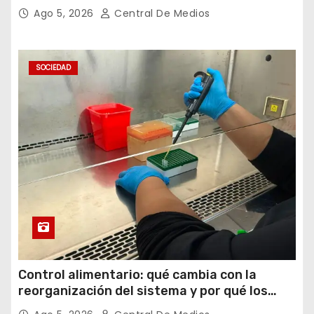
por los oídos
Ago 5, 2026
Central De Medios
SOCIEDAD
Control alimentario: qué cambia con la
reorganización del sistema y por qué los
laboratorios serán clave para garantizar la