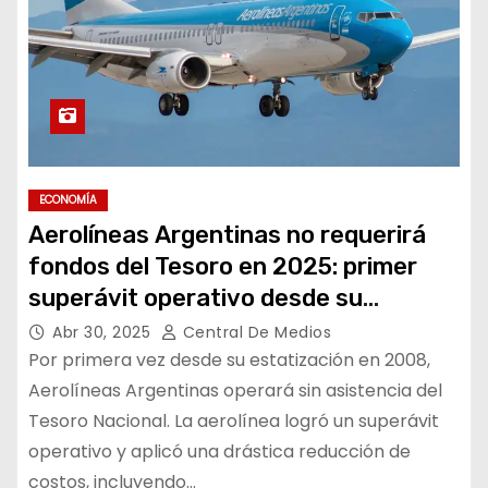
ECONOMÍA
Aerolíneas Argentinas no requerirá
fondos del Tesoro en 2025: primer
superávit operativo desde su
estatización
Abr 30, 2025
Central De Medios
Por primera vez desde su estatización en 2008,
Aerolíneas Argentinas operará sin asistencia del
Tesoro Nacional. La aerolínea logró un superávit
operativo y aplicó una drástica reducción de
costos, incluyendo…