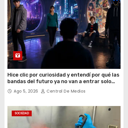
Hice clic por curiosidad y entendí por qué las
bandas del futuro ya no van a entrar solo
por los oídos
Ago 5, 2026
Central De Medios
SOCIEDAD