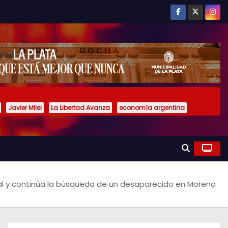
Javier Milei
La Libertad Avanza
economía argentina
al y continúa la búsqueda de un desaparecido en Moreno