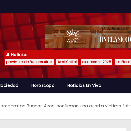
Noticias
provincia de Buenos Aires
Axel Kicillof
elecciones 2025
La Plata
Sociedad
Horóscopo
Noticias En Vivo
emporal en Buenos Aires: confirman una cuarta víctima fat