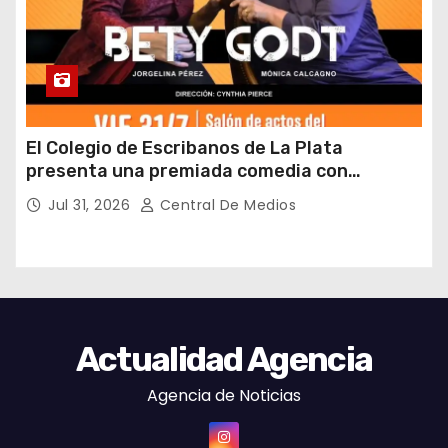
El Colegio de Escribanos de La Plata
presenta una premiada comedia con
entrada gratuita y fin solidario
Jul 31, 2026
Central De Medios
Actualidad Agencia
Agencia de Noticias