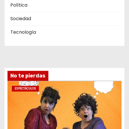
Política
Sociedad
Tecnología
No te pierdas
ESPECTÁCULOS