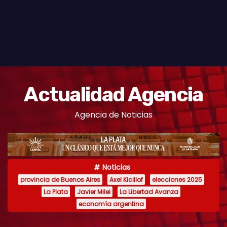
Actualidad Agencia
Agencia de Noticias
Noticias
provincia de Buenos Aires
Axel Kicillof
elecciones 2025
La Plata
Javier Milei
La Libertad Avanza
economía argentina