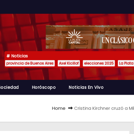
Noticias
provincia de Buenos Aires
Axel Kicillof
elecciones 2025
La Plata
Sociedad
Horóscopo
Noticias En Vivo
Home
Cristina Kirchner cruzó a 