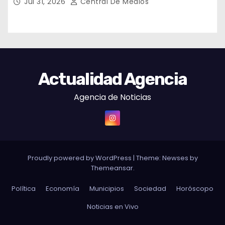
Jul 31, 2026
Central De Medios
Actualidad Agencia
Agencia de Noticias
Proudly powered by WordPress
|
Theme: Newses by
Themeansar
.
Política
Economía
Municipios
Sociedad
Horóscopo
Noticias en Vivo