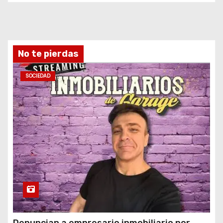
No te pierdas
SOCIEDAD
Denuncian a empresario inmobiliario por