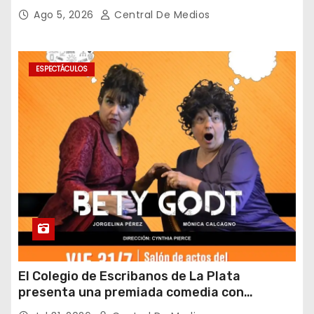
laboratorios serán clave para garantizar la
Ago 5, 2026
Central De Medios
inocuidad
ESPECTÁCULOS
El Colegio de Escribanos de La Plata
presenta una premiada comedia con
entrada gratuita y fin solidario