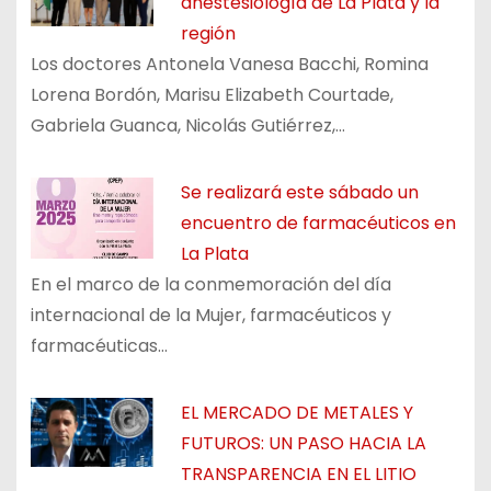
anestesiología de La Plata y la
región
Los doctores Antonela Vanesa Bacchi, Romina
Lorena Bordón, Marisu Elizabeth Courtade,
Gabriela Guanca, Nicolás Gutiérrez,…
Se realizará este sábado un
encuentro de farmacéuticos en
La Plata
En el marco de la conmemoración del día
internacional de la Mujer, farmacéuticos y
farmacéuticas…
EL MERCADO DE METALES Y
FUTUROS: UN PASO HACIA LA
TRANSPARENCIA EN EL LITIO