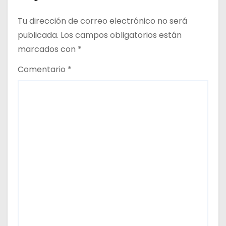
d
Tu dirección de correo electrónico no será
a
publicada.
Los campos obligatorios están
marcados con
*
s
Comentario
*