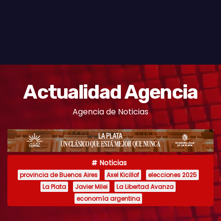
Actualidad Agencia
Agencia de Noticias
Noticias
provincia de Buenos Aires
Axel Kicillof
elecciones 2025
La Plata
Javier Milei
La Libertad Avanza
economía argentina