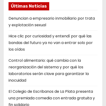
Últimas Noticias
Denuncian a empresario inmobiliario por trata
y explotación sexual
Hice clic por curiosidad y entendí por qué las
bandas del futuro ya no van a entrar solo por
los oídos
Control alimentario: qué cambia con la
reorganización del sistema y por qué los
laboratorios serán clave para garantizar la
inocuidad
El Colegio de Escribanos de La Plata presenta
una premiada comedia con entrada gratuita y
fin solidario