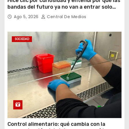
Hice clic por curiosidad y entendí por qué las
bandas del futuro ya no van a entrar solo
por los oídos
Ago 5, 2026
Central De Medios
SOCIEDAD
Control alimentario: qué cambia con la