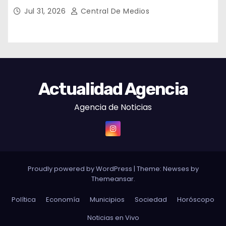
entrada gratuita y fin solidario
Jul 31, 2026
Central De Medios
Actualidad Agencia
Agencia de Noticias
Proudly powered by WordPress
|
Theme: Newses by
Themeansar
.
Política
Economía
Municipios
Sociedad
Horóscopo
Noticias en Vivo