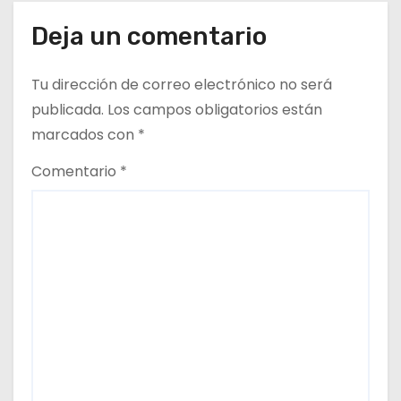
d
Deja un comentario
a
s
Tu dirección de correo electrónico no será
publicada.
Los campos obligatorios están
marcados con
*
Comentario
*