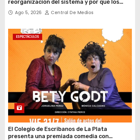
reorganización del sistema y por qué los
laboratorios serán clave para garantizar la
Ago 5, 2026
Central De Medios
inocuidad
ESPECTÁCULOS
El Colegio de Escribanos de La Plata
presenta una premiada comedia con