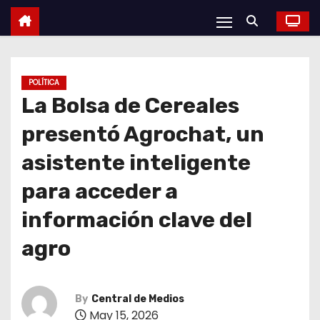
POLÍTICA
La Bolsa de Cereales
presentó Agrochat, un
asistente inteligente
para acceder a
información clave del
agro
By
Central de Medios
May 15, 2026