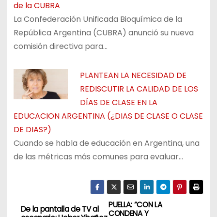
de la CUBRA
La Confederación Unificada Bioquímica de la
República Argentina (CUBRA) anunció su nueva
comisión directiva para…
PLANTEAN LA NECESIDAD DE
REDISCUTIR LA CALIDAD DE LOS
DÍAS DE CLASE EN LA
EDUCACION ARGENTINA (¿DIAS DE CLASE O CLASE
DE DIAS?)
Cuando se habla de educación en Argentina, una
de las métricas más comunes para evaluar…
PUELLA: “CON LA
N
De la pantalla de TV al
CONDENA Y