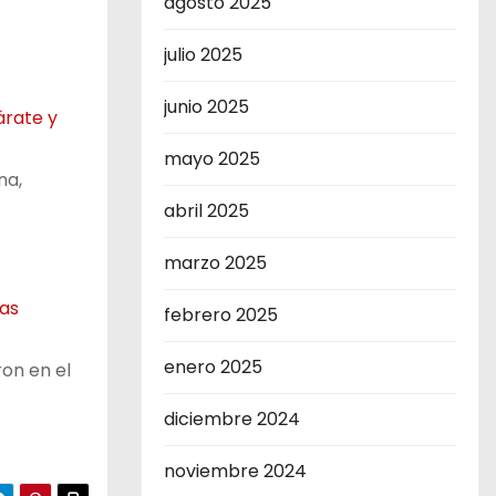
agosto 2025
julio 2025
junio 2025
árate y
mayo 2025
na,
abril 2025
marzo 2025
jas
febrero 2025
enero 2025
on en el
diciembre 2024
noviembre 2024