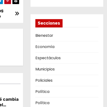
os
o
Secciones
Bienestar
Economía
Espectáculos
Municipios
Policiales
Política
ué cambia
Política
el