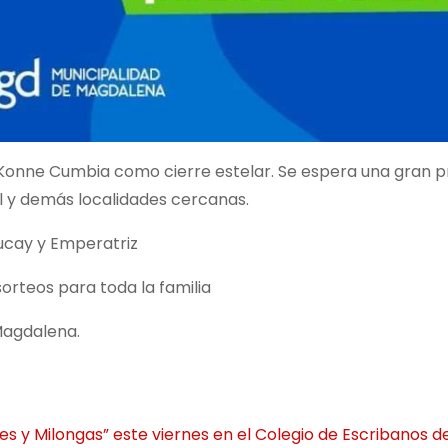
y Konne Cumbia como cierre estelar. Se espera una gran 
al y demás localidades cercanas.
ucay y Emperatriz
orteos para toda la familia
 Magdalena.
 y Milongas” este viernes en el Colegio de Escribanos de