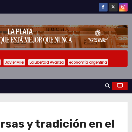
Javier Milei
La Libertad Avanza
economía argentina
as y tradición en el