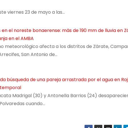
te viernes 23 de mayo a las…
en el noreste bonaerense: más de 190 mm de lluvia en Z
anja en el AMBA
o meteorológico afecta a los distritos de Zárate, Campa
Arrecifes, San Antonio de…
a búsqueda de una pareja arrastrada por el agua en Ro
 temporal
cata Madrigal (30) y Antonella Barrios (24) desaparecier
 Polvaredas cuando…