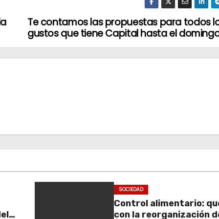
da
Te contamos las propuestas para todos l
gustos que tiene Capital hasta el doming
SOCIEDAD
Control alimentario: q
el
con la reorganización d