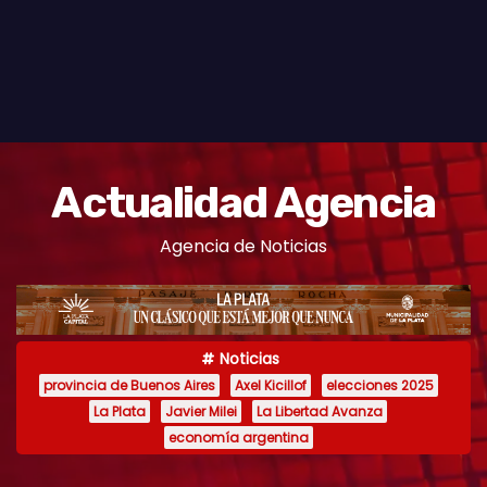
Actualidad Agencia
Agencia de Noticias
Noticias
provincia de Buenos Aires
Axel Kicillof
elecciones 2025
La Plata
Javier Milei
La Libertad Avanza
economía argentina