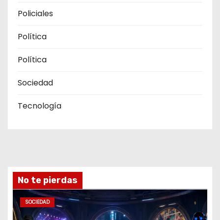
Policiales
Política
Política
Sociedad
Tecnología
No te pierdas
SOCIEDAD