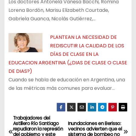
Los doctores Antonela Vanesa Bacchi, Romina
Lorena Bordón, Marisu Elizabeth Courtade,
Gabriela Guanca, Nicolás Gutiérrez,…
PLANTEAN LA NECESIDAD DE
REDISCUTIR LA CALIDAD DE LOS
DÍAS DE CLASE EN LA
EDUCACION ARGENTINA (¿DIAS DE CLASE O CLASE
DE DIAS?)
Cuando se habla de educación en Argentina, una
de las métricas más comunes para evaluar…
Trabajadores del
N
Astillero Río Santiago
Inundaciones en Berisso:
repudiaron la represión
vecinos advierten que el
a
del gobierno y este
sistema de bombeo no