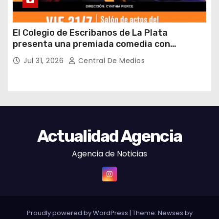
El Colegio de Escribanos de La Plata
presenta una premiada comedia con
entrada gratuita y fin solidario
Jul 31, 2026
Central De Medios
Actualidad Agencia
Agencia de Noticias
Proudly powered by WordPress
|
Theme: Newses by