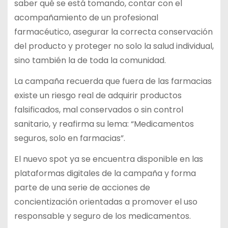
saber qué se está tomando, contar con el
acompañamiento de un profesional
farmacéutico, asegurar la correcta conservación
del producto y proteger no solo la salud individual,
sino también la de toda la comunidad.
La campaña recuerda que fuera de las farmacias
existe un riesgo real de adquirir productos
falsificados, mal conservados o sin control
sanitario, y reafirma su lema: “Medicamentos
seguros, solo en farmacias”.
El nuevo spot ya se encuentra disponible en las
plataformas digitales de la campaña y forma
parte de una serie de acciones de
concientización orientadas a promover el uso
responsable y seguro de los medicamentos.