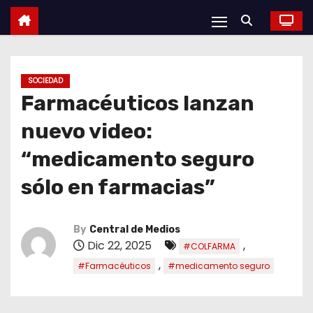
SOCIEDAD
Farmacéuticos lanzan
nuevo video:
“medicamento seguro
sólo en farmacias”
By
Central de Medios
Dic 22, 2025
,
#COLFARMA
,
#Farmacéuticos
#medicamento seguro