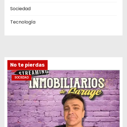
Sociedad
Tecnología
No te pierdas
SOCIEDAD